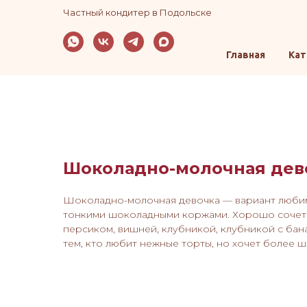
Частный кондитер в Подольске
Главная
Кат
Шоколадно-молочная дев
Шоколадно-молочная девочка — вариант люби
тонкими шоколадными коржами. Хорошо сочетае
персиком, вишней, клубникой, клубникой с бан
тем, кто любит нежные торты, но хочет более 