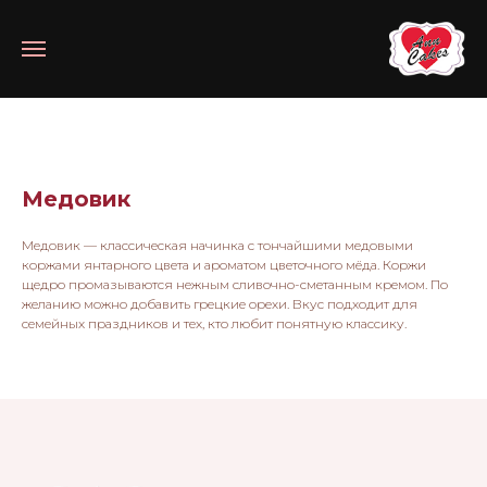
Медовик
Медовик — классическая начинка с тончайшими медовыми
коржами янтарного цвета и ароматом цветочного мёда. Коржи
щедро промазываются нежным сливочно-сметанным кремом. По
желанию можно добавить грецкие орехи. Вкус подходит для
семейных праздников и тех, кто любит понятную классику.