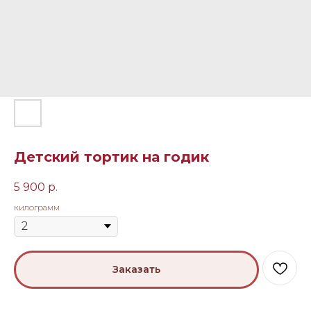
Детский тортик на годик
5 900
р.
килограмм
Заказать