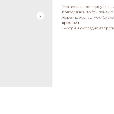
Тортик на годовщину свадьб
подходящий торт - пенёк с 
Кора - шоколад, мох- биск
крем-чиз.
Внутри шоколадно-творожна