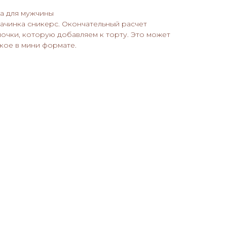
а для мужчины
начинка сникерс. Окончательный расчет
лочки, которую добавляем к торту. Это может
ское в мини формате.