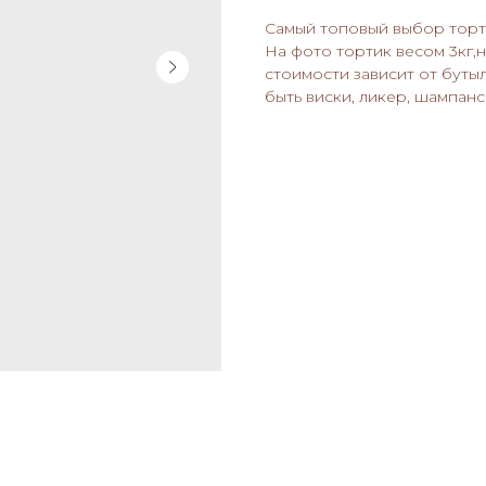
Самый топовый выбор торт
На фото тортик весом 3кг,
стоимости зависит от буты
быть виски, ликер, шампан