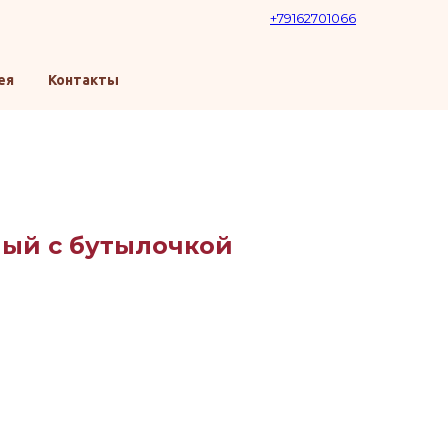
+79162701066
ея
Контакты
ый с бутылочкой