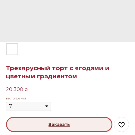
Трехярусный торт с ягодами и
цветным градиентом
20 300
р.
килограмм
Заказать