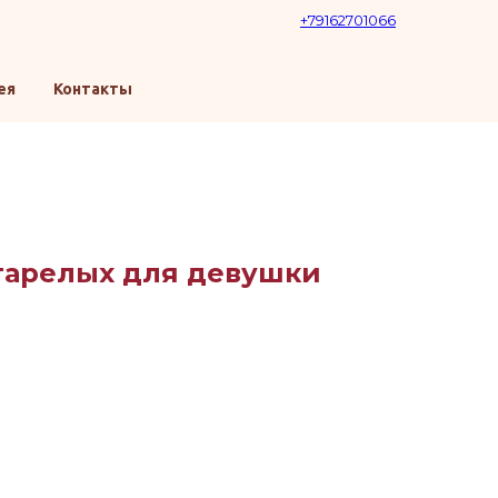
+79162701066
ея
Контакты
тарелых для девушки