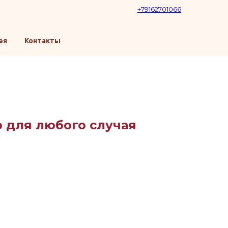
+79162701066
ея
Контакты
 для любого случая