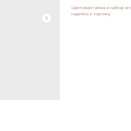
Цветовая гамма и набор яг
надпись к тортику.