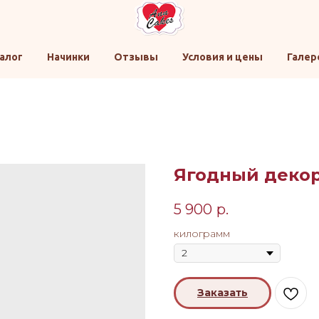
алог
Начинки
Отзывы
Условия и цены
Галер
Ягодный декор
5 900
р.
килограмм
Заказать