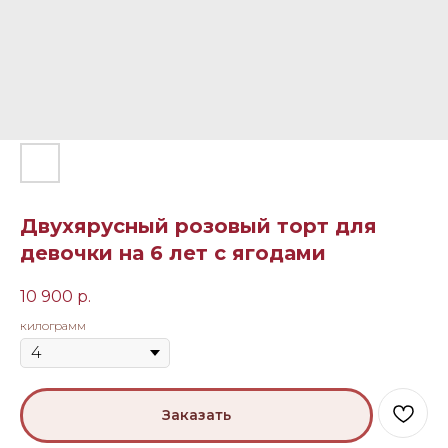
Двухярусный розовый торт для
девочки на 6 лет с ягодами
10 900
р.
килограмм
Заказать