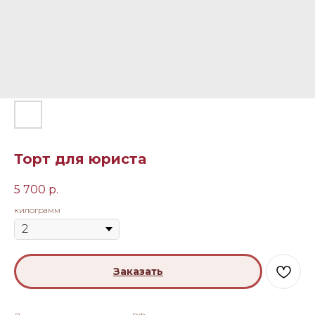
Торт для юриста
5 700
р.
килограмм
Заказать