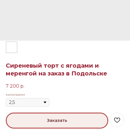
Сиреневый торт с ягодами и
меренгой на заказ в Подольске
7 200
р.
килограмм
Заказать