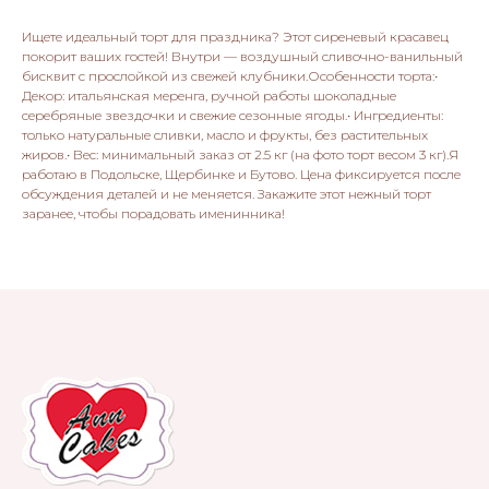
Ищете идеальный торт для праздника? Этот сиреневый красавец
покорит ваших гостей! Внутри — воздушный сливочно-ванильный
бисквит с прослойкой из свежей клубники.Особенности торта:•
Декор: итальянская меренга, ручной работы шоколадные
серебряные звездочки и свежие сезонные ягоды.• Ингредиенты:
только натуральные сливки, масло и фрукты, без растительных
жиров.• Вес: минимальный заказ от 2.5 кг (на фото торт весом 3 кг).Я
работаю в Подольске, Щербинке и Бутово. Цена фиксируется после
обсуждения деталей и не меняется. Закажите этот нежный торт
заранее, чтобы порадовать именинника!