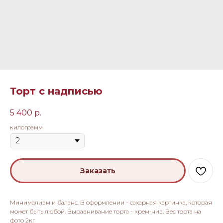
Торт с надписью
5 400
р.
килограмм
Заказать
Минимализм и баланс. В оформлении - сахарная картинка, которая
может быть любой. Выравнивание торта - крем-чиз. Вес торта на
фото 2кг