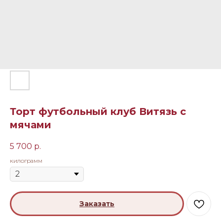
Торт футбольный клуб Витязь с
мячами
5 700
р.
килограмм
Заказать