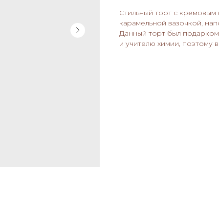
Стильный торт с кремовым 
карамельной вазочкой, нап
Данный торт был подарком
и учителю химии, поэтому 