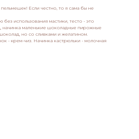
пельмешек! Если честно, то я сама бы не
 без использования мастики, тесто - это
, начинка маленькие шоколадные пирожные
 шоколад, но со сливками и желатином.
ок - крем-чиз. Начинка кастрюльки - молочная