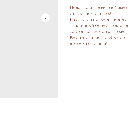
Целая кастрюлька любимых 
отказалась от такой !
Как всегда пельмешки делаю
пластичный белый шоколад
картошка, сметанка - тоже
Выравнивание голубых стен
девочка с вишней