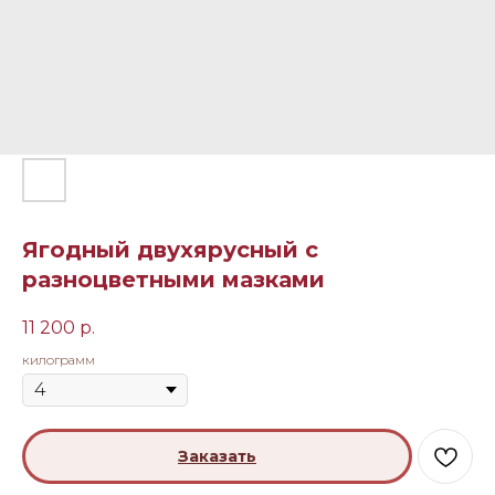
Ягодный двухярусный с
разноцветными мазками
11 200
р.
килограмм
Заказать