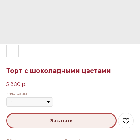
Торт с шоколадными цветами
5 800
р.
килограмм
Заказать