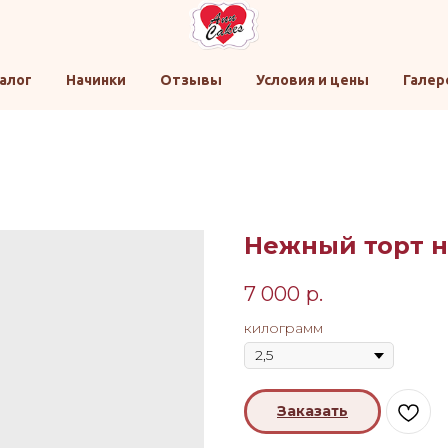
алог
Начинки
Отзывы
Условия и цены
Галер
Нежный торт н
7 000
р.
килограмм
Заказать