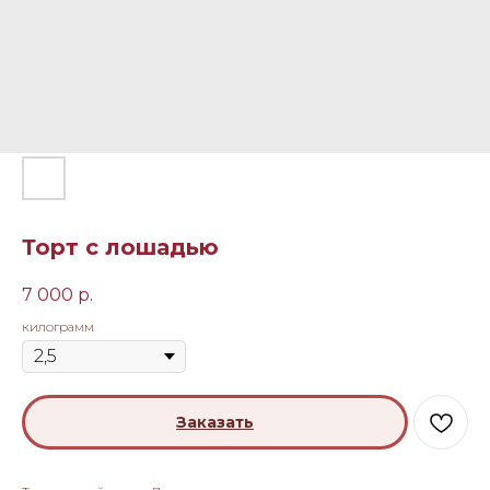
Торт с лошадью
7 000
р.
килограмм
Заказать