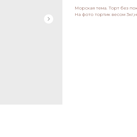
Морская тема. Торт без по
На фото тортик весом 3кг,