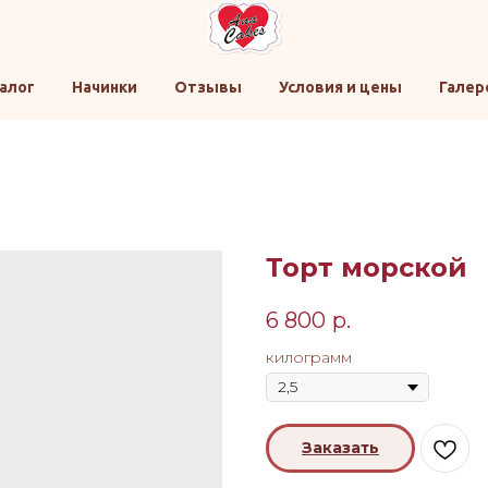
алог
Начинки
Отзывы
Условия и цены
Галер
Торт морской
6 800
р.
килограмм
Заказать