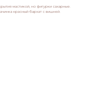
крытия мастикой, но фигурки сахарные.
начинка красный бархат с вишней.