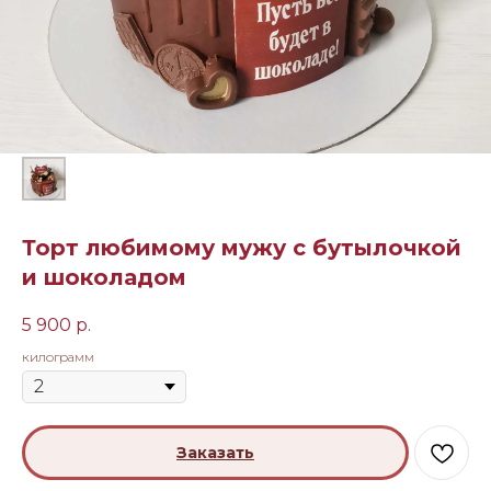
Торт любимому мужу с бутылочкой
и шоколадом
5 900
р.
килограмм
Заказать