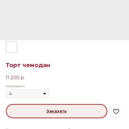
Торт чемодан
11 200
р.
килограмм
Заказать