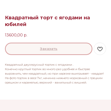
Квадратный торт с ягодами на
юбилей
13600,00
р.
Заказать
Квадратный двухярусный тортик с ягодками .
Конечно круглый тортик во много раз удобнее и быстрее
выровнить, чем квадратный, но при нарезке выигрывает - квадрат!
На фото тортик в весе 7кг, начинка нижнего морковный с грецким
орешком и карамелью, верхний - ванильный с вишней.