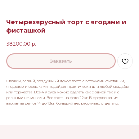
Четырехярусный торт с ягодами и
фисташкой
38200,00
р.
Заказать
Свежий, легкий, воздушный декор торта с веточками фисташки,
ягодками и орешками подойдет практически для любой свадьбы
или торжества. Все 4 яруса можно сделать как с одной так и с
разными начинками. Вес торта на фото 22кг. В предложения
варианты цен от 14 до 18кг, больший вес рассчитаю отдельно.