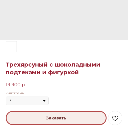
Трехярсуный с шоколадными
подтеками и фигуркой
19 900
р.
килограмм
Заказать