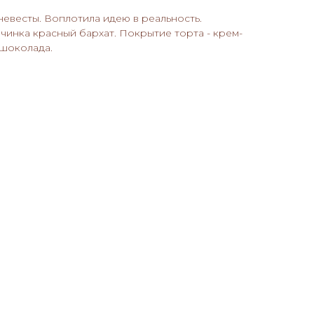
невесты. Воплотила идею в реальность.
ачинка красный бархат. Покрытие торта - крем-
 шоколада.