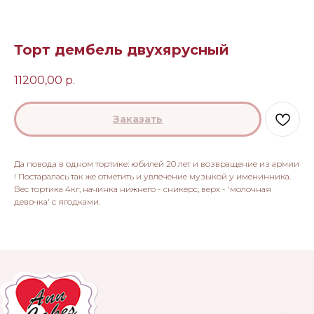
Торт дембель двухярусный
11200,00
р.
Заказать
Да повода в одном тортике: юбилей 20 лет и возвращение из армии
! Постаралась так же отметить и увлечение музыкой у именинника.
Вес тортика 4кг, начинка нижнего - сникерс, верх - 'молочная
девочка' с ягодками.