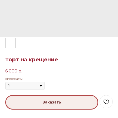
Торт на крещение
6 000
р.
килограмм
Заказать