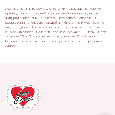
Лесная сказка на вашем столе! Белочки-красавицы на пенечке
приведут в восторг и детей, и взрослых.Особенности декора:•
Фигурки выполнены из качественного белого шоколада.• В
оформлении использован съедобный бисквитный мох и свежие
ягоды голубики.• Внимание: стоимость зависит от количества
фигурок (в базовой цене учтена одна фигурка).Минимальный вес
заказа — 2.5 кг. Все ингредиенты натуральные. Я работаю в
Подольске и окрестностях. Фиксирую цену после утверждения
эскиза.