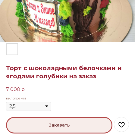
Торт с шоколадными белочками и
ягодами голубики на заказ
7 000
р.
килограмм
Заказать