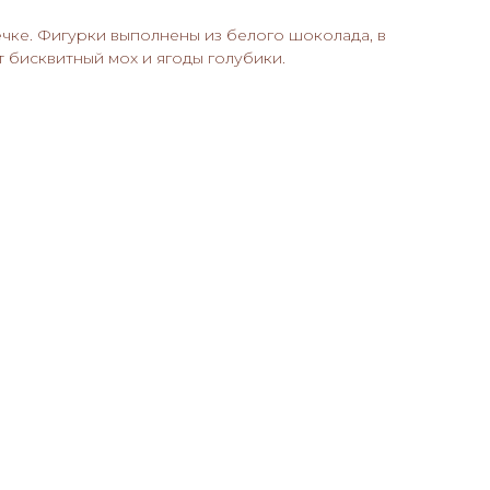
чке. Фигурки выполнены из белого шоколада, в
т бисквитный мох и ягоды голубики.