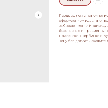
Поздравляем с пополнение
оформлением идеально под
выбирают меня:• Индивидуа
безопасные ингредиенты.• 
Подольске, Щербинке и Бут
цену без доплат. Закажите 