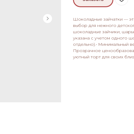
Шоколадные зайчатки — эт
выбор для нежного детског
шоколадные зайчики, шары, 
указана с учетом одного ш
отдельно).• Минимальный в
Прозрачное ценообразован
уютный торт для своих близ